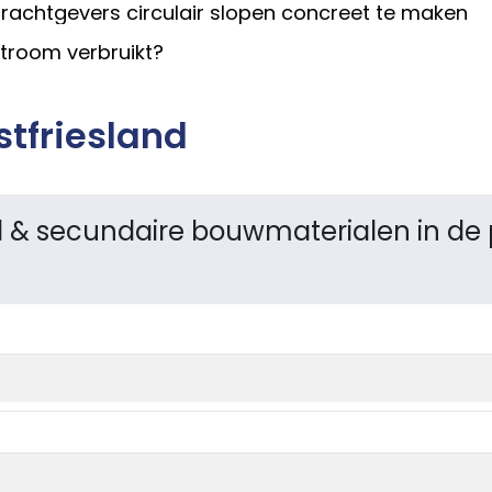
rachtgevers circulair slopen concreet te maken
stroom verbruikt?
tfriesland
 & secundaire bouwmaterialen in de p