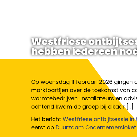
Westfriese ontbijtse
hebben iedereen nodi
Op woensdag 11 februari 2026 gingen 
marktpartijen over de toekomst van co
warmtebedrijven, installateurs en adv
ochtend kwam de groep bij elkaar […]
Het bericht
Westfriese ontbijtsessie in
eerst op
Duurzaam Ondernemersloket
.