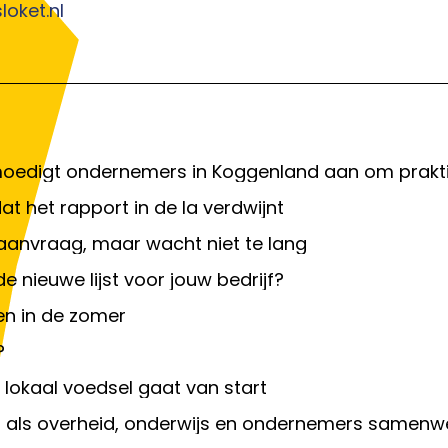
oket.nl
oedigt ondernemers in Koggenland aan om praktis
t het rapport in de la verdwijnt
 aanvraag, maar wacht niet te lang
e nieuwe lijst voor jouw bedrijf?
en in de zomer
?
 lokaal voedsel gaat van start
t als overheid, onderwijs en ondernemers samenw