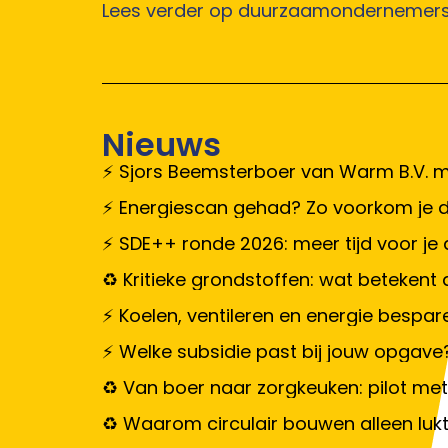
Lees verder op duurzaamondernemersl
Nieuws
Sjors Beemsterboer van Warm B.V. m
Energiescan gehad? Zo voorkom je da
SDE++ ronde 2026: meer tijd voor je
Kritieke grondstoffen: wat betekent d
Koelen, ventileren en energie bespar
Welke subsidie past bij jouw opgave
Van boer naar zorgkeuken: pilot met
Waarom circulair bouwen alleen luk