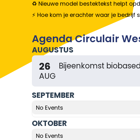
Nieuwe model bestektekst helpt opd
Hoe kom je erachter waar je bedrijf 
Agenda Circulair Wes
AUGUSTUS
26
Bijeenkomst biobased
AUG
SEPTEMBER
No Events
OKTOBER
No Events