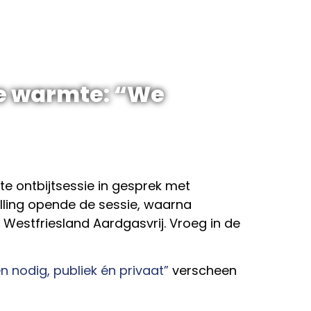
eve warmte: “We
e ontbijtsessie in gesprek met
lling opende de sessie, waarna
Westfriesland Aardgasvrij. Vroeg in de
n nodig, publiek én privaat”
verscheen