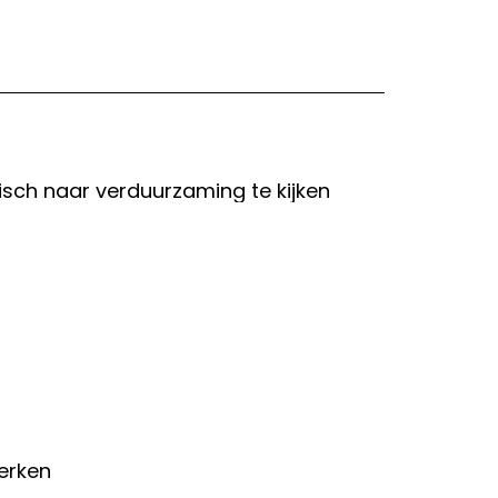
ch naar verduurzaming te kijken
erken