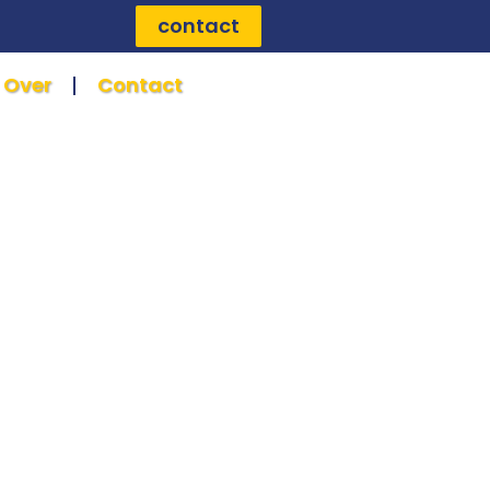
contact
Over
Contact