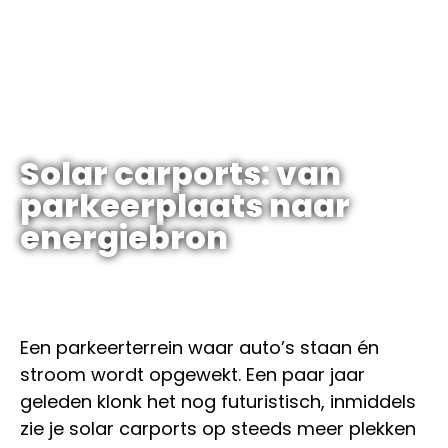
Solar carports: van
parkeerplaats naar
energiebron
Een parkeerterrein waar auto’s staan én
stroom wordt opgewekt. Een paar jaar
geleden klonk het nog futuristisch, inmiddels
zie je solar carports op steeds meer plekken