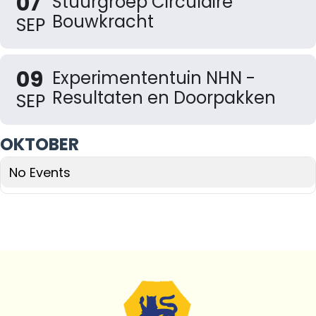
07
Stuurgroep Circulaire
Bouwkracht
SEP
09
Experimententuin NHN -
Resultaten en Doorpakken
SEP
OKTOBER
No Events