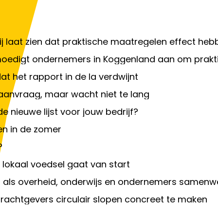
 laat zien dat praktische maatregelen effect heb
oedigt ondernemers in Koggenland aan om praktis
t het rapport in de la verdwijnt
 aanvraag, maar wacht niet te lang
e nieuwe lijst voor jouw bedrijf?
en in de zomer
?
 lokaal voedsel gaat van start
t als overheid, onderwijs en ondernemers samenw
rachtgevers circulair slopen concreet te maken