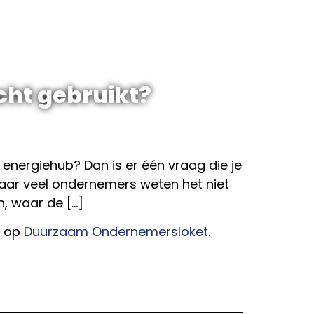
cht gebruikt?
energiehub? Dan is er één vraag die je
 maar veel ondernemers weten het niet
, waar de […]
t op
Duurzaam Ondernemersloket
.