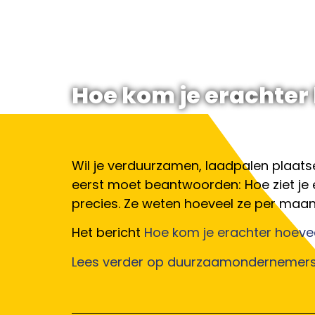
Hoe kom je erachter 
Wil je verduurzamen, laadpalen plaats
eerst moet beantwoorden: Hoe ziet je e
precies. Ze weten hoeveel ze per maan
Het bericht
Hoe kom je erachter hoevee
Lees verder op duurzaamondernemersl