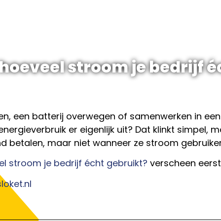
hoeveel stroom je bedrijf é
en, een batterij overwegen of samenwerken in een 
nergieverbruik er eigenlijk uit? Dat klinkt simpel,
d betalen, maar niet wanneer ze stroom gebruiken
l stroom je bedrijf écht gebruikt?
verscheen eers
oket.nl