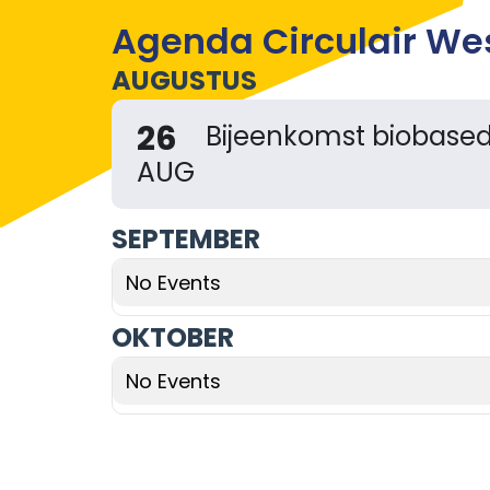
Agenda Circulair Wes
AUGUSTUS
26
Bijeenkomst biobased
AUG
SEPTEMBER
No Events
OKTOBER
No Events