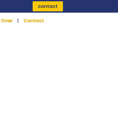
contact
Over
Contact