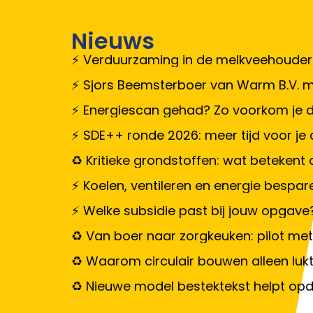
Nieuws
Verduurzaming in de melkveehouderij
Sjors Beemsterboer van Warm B.V. m
Energiescan gehad? Zo voorkom je da
SDE++ ronde 2026: meer tijd voor je
Kritieke grondstoffen: wat betekent d
Koelen, ventileren en energie bespar
Welke subsidie past bij jouw opgave
Van boer naar zorgkeuken: pilot met
Waarom circulair bouwen alleen luk
Nieuwe model bestektekst helpt opd