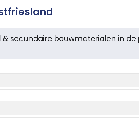
tfriesland
 & secundaire bouwmaterialen in de p