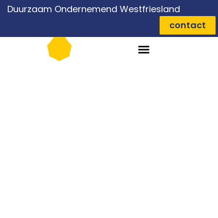
Duurzaam Ondernemend Westfriesland
contact