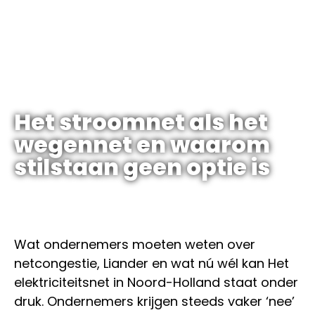
Het stroomnet als het
wegennet en waarom
stilstaan geen optie is
Wat ondernemers moeten weten over
netcongestie, Liander en wat nú wél kan Het
elektriciteitsnet in Noord-Holland staat onder
druk. Ondernemers krijgen steeds vaker ‘nee’