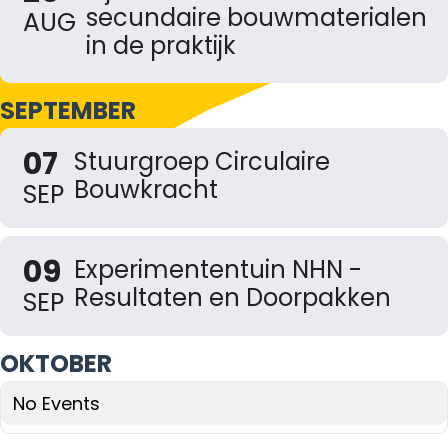
secundaire bouwmaterialen
AUG
in de praktijk
SEPTEMBER
07
Stuurgroep Circulaire
Bouwkracht
SEP
09
Experimententuin NHN -
Resultaten en Doorpakken
SEP
OKTOBER
No Events