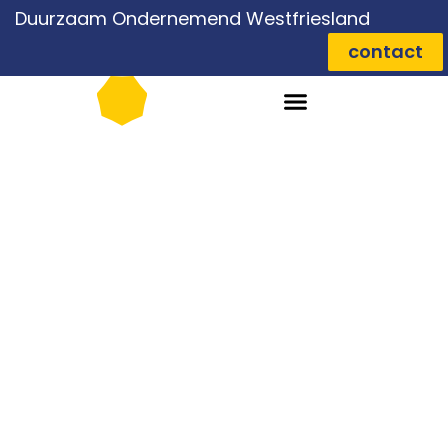
Duurzaam Ondernemend Westfriesland
contact